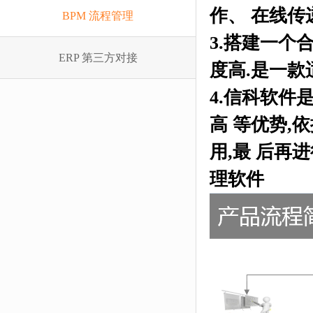
作、 在线
BPM 流程管理
3.搭建一个
ERP 第三方对接
度高.是一款
4.信科软件
高 等优势,
用,最 后再
理软件