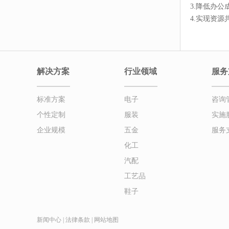
3.降低办
4.实现资
解决方案
行业领域
服务
标准方案
电子
咨询
个性定制
服装
实施
企业规模
五金
服务
化工
汽配
工艺品
鞋子
新闻中心
|
法律条款
|
网站地图