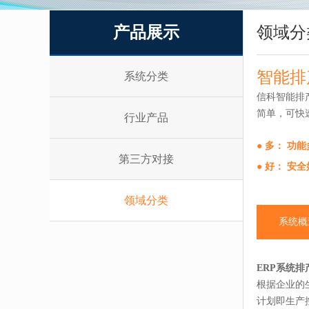
产品展示
领域分
智能排
系统分类
信科智能排
简单，可快
行业产品
● 多： 功
第三方对接
● 好： 安
领域分类
系统概
ERP系统排
根据企业的
计划即生产