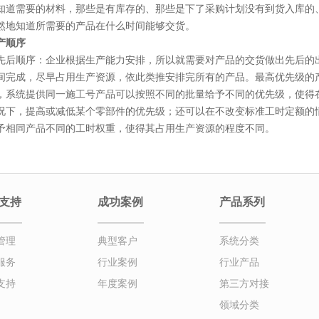
知道需要的材料，那些是有库存的、那些是下了采购计划没有到货入库的
然地知道所需要的产品在什么时间能够交货。
产顺序
先后顺序：企业根据生产能力安排，所以就需要对产品的交货做出先后的
间完成，尽早占用生产资源，依此类推安排完所有的产品。最高优先级的
，系统提供同一施工号产品可以按照不同的批量给予不同的优先级，使得
况下，提高或减低某个零部件的优先级；还可以在不改变标准工时定额的
予相同产品不同的工时权重，使得其占用生产资源的程度不同。
支持
成功案例
产品系列
管理
典型客户
系统分类
服务
行业案例
行业产品
支持
年度案例
第三方对接
领域分类