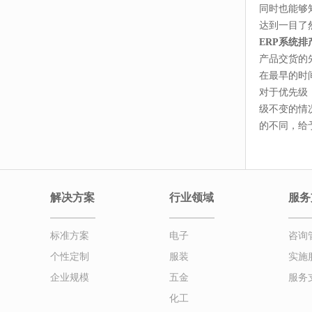
同时也能够
达到一目了
ERP系统排
产品交货的
在最早的时
对于优先级
级不变的情
的不同，给
解决方案
行业领域
服务
标准方案
电子
咨询
个性定制
服装
实施
企业规模
五金
服务
化工