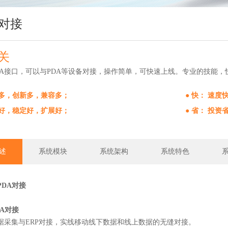
对接
关
DA接口，可以与PDA等设备对接，操作简单，可快速上线。专业的技能
能多，创新多，兼容多；
● 快： 速
全好，稳定好，扩展好；
● 省： 投
述
系统模块
系统架构
系统特色
PDA对接
A对接
数据采集与ERP对接，实线移动线下数据和线上数据的无缝对接。