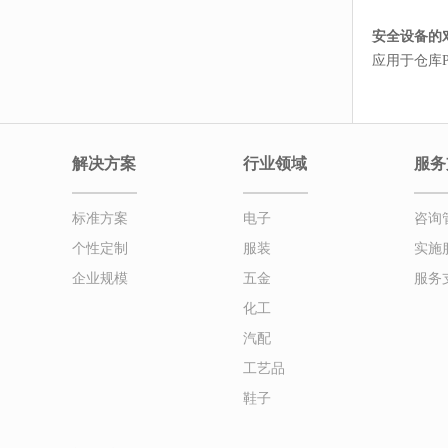
安全设备的
应用于仓库P
解决方案
行业领域
服务
标准方案
电子
咨询
个性定制
服装
实施
企业规模
五金
服务
化工
汽配
工艺品
鞋子