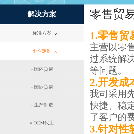
零售贸
解决方案
1.零售
标准方案
主营以零
个性定制
过系统解
等问题。
» 国内贸易
2.开发成
» 国际贸易
我司采用先
快捷、稳定
» 生产制造
了客户的费
» OEM代工
3.针对性