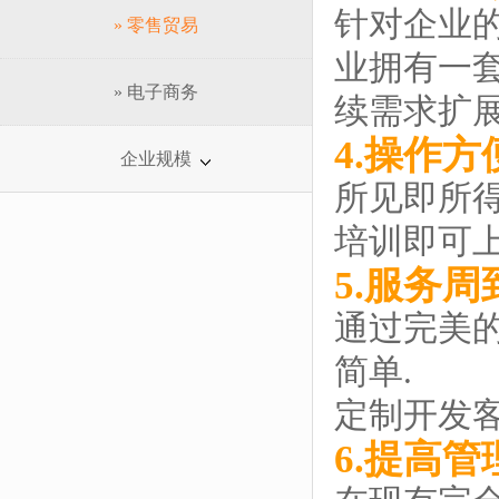
针对企业
» 零售贸易
业拥有一套
» 电子商务
续需求扩展
4.操作方
企业规模
所见即所
培训即可上
5.服务周
通过完美的
简单.
定制开发
6.提高管