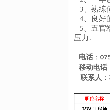
3、熟练
4、良好
5、五官
压力。
电话
：
07
移动电话
联系人
：