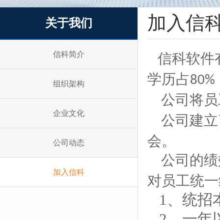
加入信
关于我们
信科简介
信科软件
学历占
80%
组织架构
公司将员
企业文化
公司建立
会。
公司动态
公司的绩
加入信科
对员工统一
1、统招
2、一年