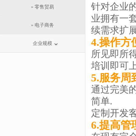
针对企业
» 零售贸易
业拥有一套
» 电子商务
续需求扩展
4.操作方
企业规模
所见即所
培训即可上
5.服务周
通过完美的
简单.
定制开发
6.提高管