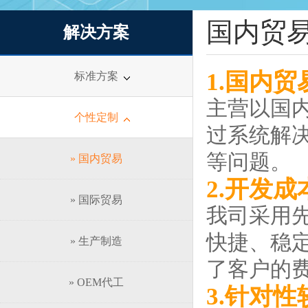
国内贸
解决方案
1.国内
标准方案
主营以国
个性定制
过系统解
等问题。
» 国内贸易
2.开发成
» 国际贸易
我司采用先
快捷、稳定
» 生产制造
了客户的费
» OEM代工
3.针对性