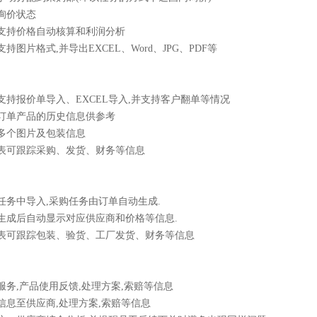
示询价状态
可支持价格自动核算和利润分析
支持图片格式,并导出EXCEL、Word、JPG、PDF等
成支持报价单导入、EXCEL导入,并支持客户翻单等情况
示订单产品的历史信息供参考
品多个图片及包装信息
一览表可跟踪采购、发货、财务等信息
购任务中导入,采购任务由订单自动生成.
单生成后自动显示对应供应商和价格等信息.
一览表可跟踪包装、验货、工厂发货、财务等信息
售服务,产品使用反馈,处理方案,索赔等信息
馈信息至供应商,处理方案,索赔等信息