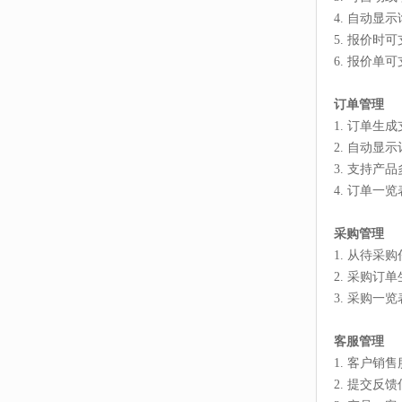
4. 自动显
5. 报价时
6. 报价单可
订单管理
1. 订单生
2. 自动显
3. 支持产
4. 订单
采购管理
1. 从待采
2. 采购订
3. 采购
客服管理
1. 客户销
2. 提交反