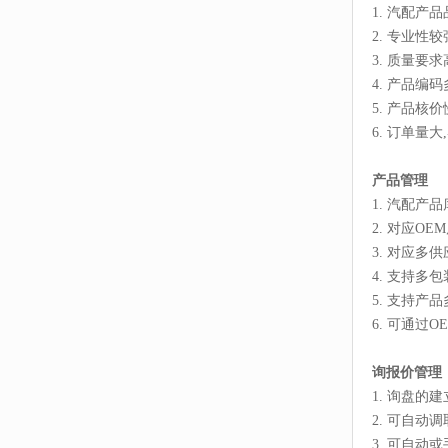
1. 汽配产
2. 专业性较
3. 质量要
4. 产品编
5. 产品核
6. 订单量
产品管理
1. 汽配产
2. 对应O
3. 对应
4. 支持多
5. 支持产
6. 可通
询报价管理
1. 询盘的
2. 可自动
3. 可自动