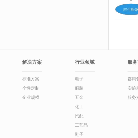
解决方案
行业领域
服务
标准方案
电子
咨询
个性定制
服装
实施
企业规模
五金
服务
化工
汽配
工艺品
鞋子