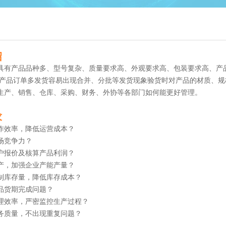
绍
具有
产品品种多、型号复杂、质量要求高、外观要求高、包装要求高、产
制产品订单多发货容易出现合并、分批等发货现象验货时对产品的材质、
生产、销售、仓库、采购、财务、外协等各部门如何能更好管理。
求
作效率，降低运营成本？
场竞争力？
户报价及核算产品利润？
产，加强企业产能产量？
制库存量，降低库存成本？
品货期完成问题？
理效率，严密监控生产过程？
务质量，不出现重复问题？