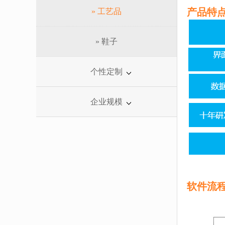
产品特
» 工艺品
» 鞋子
个性定制
企业规模
软件流