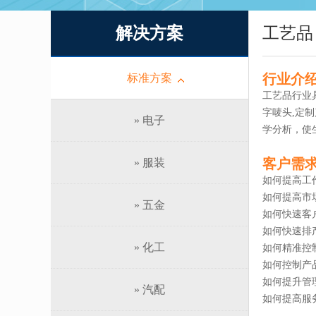
解决方案
工艺品
行业介
标准方案
工艺品行业
字唛头,定
» 电子
学分析，使
客户需
» 服装
如何提高工
如何提高市
» 五金
如何快速客
如何快速排
» 化工
如何精准控
如何控制产
如何提升管
» 汽配
如何提高服