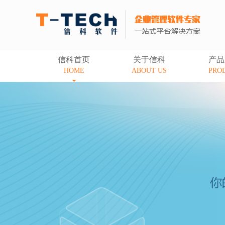
信科首页
关于信科
产品
HOME
ABOUT US
PRO