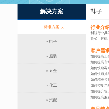
解决方案
鞋子
行业介
标准方案
制鞋行业具
款式、尺码
» 电子
客户需
» 服装
如何提高工
如何提高市
如何快速客
» 五金
如何快速排
如何精准控
» 化工
如何控制产
如何提升管
如何提高服
» 汽配