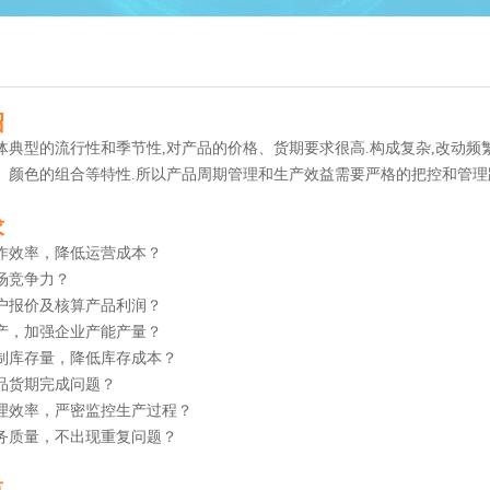
绍
体典型的流行性和季节性,对产品的价格、货期要求很高.构成复杂,改动频
、颜色的组合等特性.所以产品周期管理和生产效益需要严格的把控和管理
求
作效率，降低运营成本？
场竞争力？
户报价及核算产品利润？
产，加强企业产能产量？
制库存量，降低库存成本？
品货期完成问题？
理效率，严密监控生产过程？
务质量，不出现重复问题？