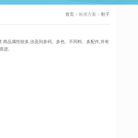
首页
> 标准方案 >
鞋子
繁.商品属性较多,涉及到多码、多色、不同料、多配件,并有
跟进。