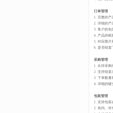
订单管理
1. 完整的
2. 详细的
3. 客户的
4. 产品的
5. 对应图
6. 是否组
采购管理
1. 从待采
2. 支持组
3. 下单
4. 详细的
包装管理
1. 支持包
2. 有内、