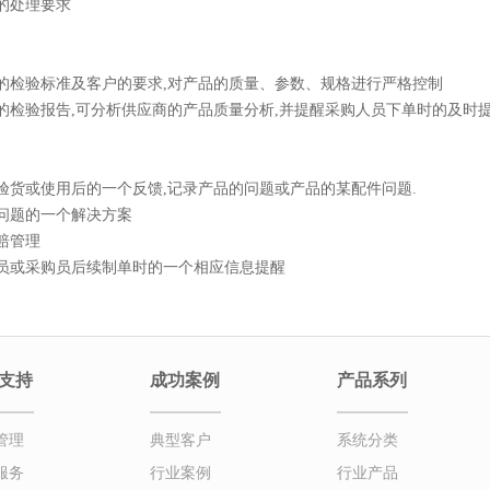
盘的处理要求
产品的检验标准及客户的要求,对产品的质量、参数、规格进行严格控制
详细的检验报告,可分析供应商的产品质量分析,并提醒采购人员下单时的及时
客户验货或使用后的一个反馈,记录产品的问题或产品的某配件问题.
品问题的一个解决方案
索赔管理
业务员或采购员后续制单时的一个相应信息提醒
支持
成功案例
产品系列
管理
典型客户
系统分类
服务
行业案例
行业产品