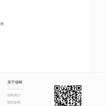
提醒
关于信科
信科简介
组织架构