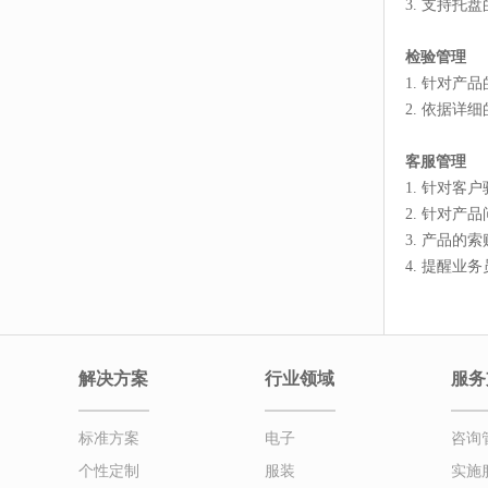
3. 支持托
检验管理
1. 针对
2. 依据
客服管理
1. 针对
2. 针对产
3. 产品的
4. 提醒
解决方案
行业领域
服务
标准方案
电子
咨询
个性定制
服装
实施