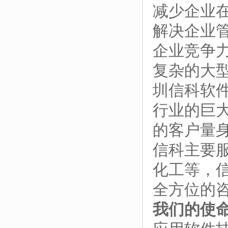
减少企业
解决企业
企业竞争
复杂的大
圳信科软
行业的巨
的客户量
信科主要
化工等，
全方位的
我们的使