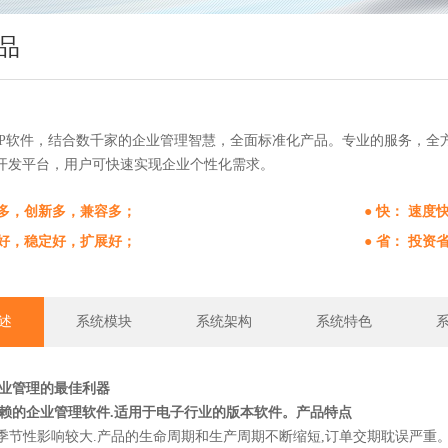
品
RP软件，结合数千家的企业管理智慧，全面标准化产品。专业的服务，全
开发平台，用户可快速实现企业个性化需求。
能多，创新多，兼容多；
● 快： 速
全好，稳定好，扩展好；
● 省： 投
述
系统模块
系统架构
系统特色
行业管理的最佳利器
赖的企业管理软件.适用于电子行业的版本软件。
产品特点
性、季节性影响较大.产品的生命周期和生产周期不断缩短,订单交期耽误严重