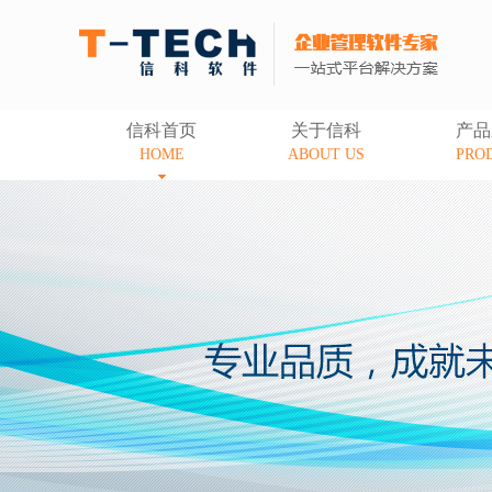
信科首页
关于信科
产品
HOME
ABOUT US
PRO