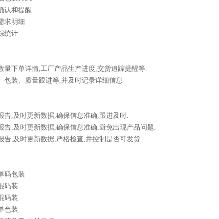
的确认和提醒
料需求明细
追踪统计
同数量下单详情,工厂产品生产进度,交货追踪提醒等.
版、包装、质量跟进等,并及时记录详细信息
细报告,及时更新数据,确保信息准确,跟进及时.
细报告,及时更新数据,确保信息准确,避免出现产品问题.
细报告,及时更新数据,严格检查,并控制是否可发货.
款单码包装
色混码装
款混码装
款单色装