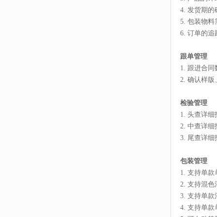
4. 发货期
5. 包装物
6. 订单的
跟单管理
1. 跟进合
2. 确认样
检验管理
1. 头查详
2. 中查详
3. 尾查详
包装管理
1. 支持单
2. 支持混
3. 支持单
4. 支持单