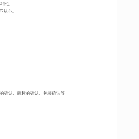
等特性
力不从心。
表的确认、商标的确认、包装确认等