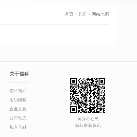
首页
> 其它 >
网站地图
关于信科
信科简介
组织架构
企业文化
公司动态
关注公众号
获取最新资讯
加入信科