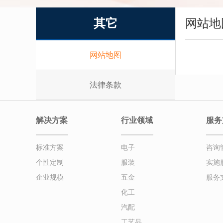
其它
网站地
网站地图
法律条款
解决方案
行业领域
服务
标准方案
电子
咨询
个性定制
服装
实施
企业规模
五金
服务
化工
汽配
工艺品