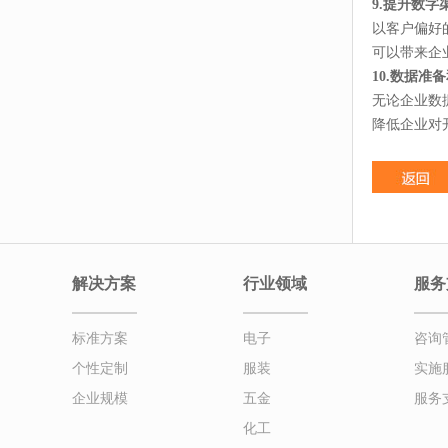
9.提升数
以客户偏好
可以带来企
10.数据
无论企业数
降低企业对
解决方案
行业领域
服务
标准方案
电子
咨询
个性定制
服装
实施
企业规模
五金
服务
化工