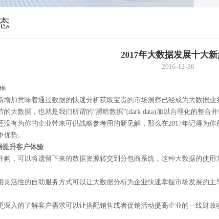
态
2017年大数据发展十大
2016-12-26
增长
断增加意味着通过数据的快速分析获取宝贵的市场洞察已经成为大数据业
的大数据，也就是我们所谓的“黑暗数据”(dark data)加以合理化的整
还没有为你的企业带来可供战略参考用的新见解，那么在2017年记得为
争优势。
数据提升客户体验
并购，可以将遗留下来的数据资源转交到分包商系统，这种大数据的使用
用灵活性的自助服务方式可以让大数据分析为企业快速掌握市场发展的主
更深入的了解客户需求可以让搭配销售或者促销活动提高企业的一线财政