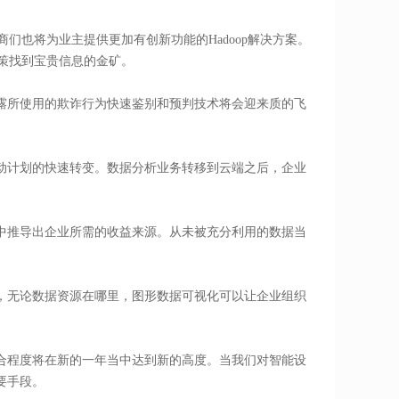
商们也将为业主提供更加有创新功能的Hadoop解决方案。
决策找到宝贵信息的金矿。
露所使用的欺诈行为快速鉴别和预判技术将会迎来质的飞
动计划的快速转变。数据分析业务转移到云端之后，企业
中推导出企业所需的收益来源。从未被充分利用的数据当
，无论数据资源在哪里，图形数据可视化可以让企业组织
合程度将在新的一年当中达到新的高度。当我们对智能设
要手段。