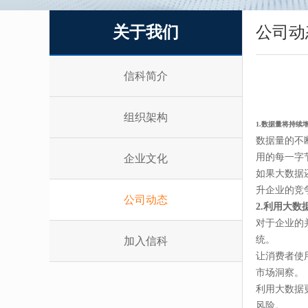
关于我们
公司动
信科简介
组织架构
1.数据量将持续
数据量的不
用的每一字节
企业文化
如果大数据
升企业的竞
公司动态
2.利用大
对于企业的
统。
加入信科
让消费者使
市场洞察。
利用大数据
风险。