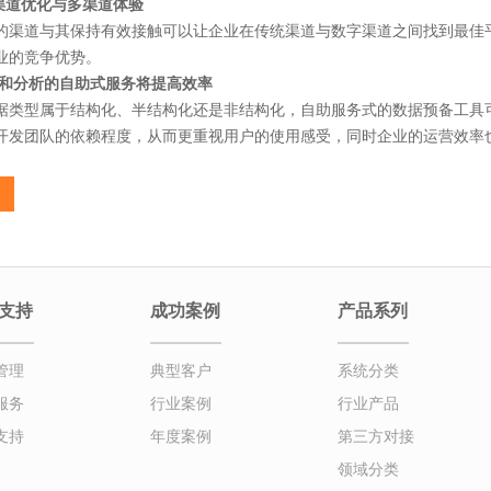
字渠道优化与多渠道体验
的渠道与其保持有效接触可以让企业在传统渠道与数字渠道之间找到最佳
业的竞争优势。
准备和分析的自助式服务将提高效率
据类型属于结构化、半结构化还是非结构化，自助服务式的数据预备工具
开发团队的依赖程度，从而更重视用户的使用感受，同时企业的运营效率
支持
成功案例
产品系列
管理
典型客户
系统分类
服务
行业案例
行业产品
支持
年度案例
第三方对接
领域分类