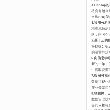
3.Hado
将会有越来
当Hado
4.预测分析
精准地预测
跃，同时企
5.基于云
将数据分析
的运营和技
6.向信息
新的一年，
中提取资源
7.数据可
数据可视化
在业务繁忙
8.物联网
数据管理技
备的依赖程