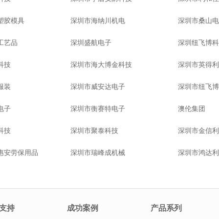
塑胶模具
深圳市海纳川机电
深圳市桑山电
工艺品
深圳盛航电子
深圳纽飞博科
科技
深圳市海大博金科技
深圳市英得利
服装
深圳市威安达电子
深圳市纽飞博
电子
深圳市衡赛特电子
澳伦集团
科技
深圳市聚泰科技
深圳市金信利
惠安劳保用品
深圳市瑞峰成机械
深圳市鸿达利
支持
成功案例
产品系列