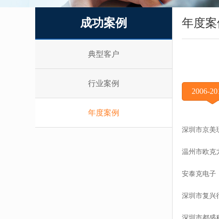
成功案例
年度案
典型客户
行业案例
2006-2
年度案例
深圳市京美
温州市欧克
安泰克电子
深圳市复兴
深圳市都盛